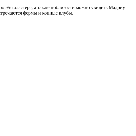
зеро Энголастерс, а также поблизости можно увидеть Мадриу —
стречаются фермы и конные клубы.