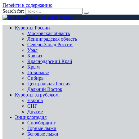
Перейти к содержанию
Search for:
Курорты России
Московская область
Ленинградская область
Северо-Запад России
Урал
Кавказ
Краснодарский Край
Крым
Поволжье
Сибирь
Центральная Россия
Дальний Восток
Курорты за рубежом
Европа
СНГ
Другие
Энциклопедия
Сноубординг
Горные лыжи
Беговые лыжи