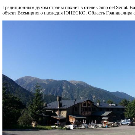
Традиционным духом страны пахнет в отеле Camp del Serrat. В
объект Всемирного наследия ЮНЕСКО. Область Грандвалира отк