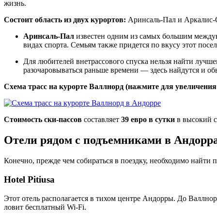
жизнь.
Состоит область из двух курортов:
Аринсаль-Пал и Аркалис-
Аринсаль-Пал
известен одним из самых большим междун
видах спорта. Семьям также придется по вкусу этот посе
Для любителей внетрассового спуска нельзя найти лучше
разочаровываться раньше времени — здесь найдутся и об
Схема трасс на курорте Валлнорд (нажмите для увеличения
Стоимость ски-пассов
составляет
39 евро в сутки
в высокий с
Отели рядом с подъемниками в Андорр
Конечно, прежде чем собираться в поездку, необходимо найти 
Hotel Pitiusa
Этот отель располагается в тихом центре Андорры. До Валлнор
ловит бесплатный Wi-Fi.