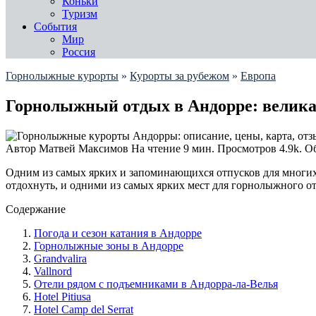
Коньки
Туризм
События
Мир
Россия
Горнолыжные курорты
»
Курорты за рубежом
»
Европа
Горнолыжный отдых в Андорре: велика
Автор
Матвей Максимов
На чтение
9 мин.
Просмотров
4.9k.
О
Одним из самых ярких и запоминающихся отпусков для многих 
отдохнуть, и одними из самых ярких мест для горнолыжного 
Содержание
Погода и сезон катания в Андорре
Горнолыжные зоны в Андорре
Grandvalira
Vallnord
Отели рядом с подъемниками в Андорра-ла-Велья
Hotel Pitiusa
Hotel Camp del Serrat