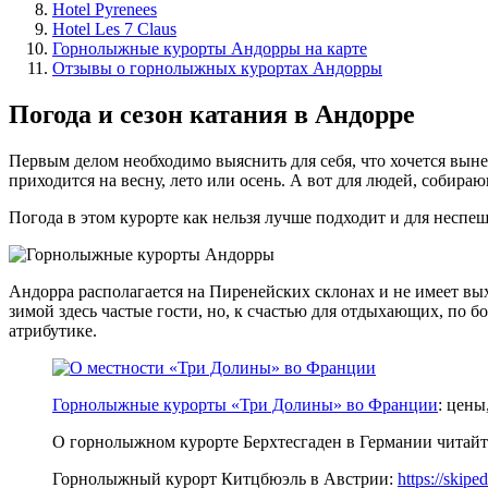
Hotel Pyrenees
Hotel Les 7 Claus
Горнолыжные курорты Андорры на карте
Отзывы о горнолыжных курортах Андорры
Погода и сезон катания в Андорре
Первым делом необходимо выяснить для себя, что хочется вын
приходится на весну, лето или осень. А вот для людей, собир
Погода в этом курорте как нельзя лучше подходит и для несп
Андорра располагается на Пиренейских склонах и не имеет выхо
зимой здесь частые гости, но, к счастью для отдыхающих, по
атрибутике.
Горнолыжные курорты «Три Долины» во Франции
: цены
О горнолыжном курорте Берхтесгаден в Германии читайт
Горнолыжный курорт Китцбюэль в Австрии:
https://skipe