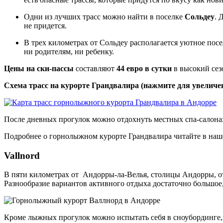
Одни из лучших трасс можно найти в поселке
Сольдеу
. 
не придется.
В трех километрах от Сольдеу располагается уютное пос
ни родителям, ни ребенку.
Цены на ски-пассы
составляют
44 евро в сутки
в высокий сез
Схема трасс на курорте Грандвалира (нажмите для увеличе
После дневных прогулок можно отдохнуть местных спа-салонах,
Подробнее о горнолыжном курорте Грандвалира читайте в на
Vallnord
В пяти километрах от Андорры-ла-Велья, столицы Андорры, отк
Разнообразие вариантов активного отдыха достаточно большое,
Кроме лыжных прогулок можно испытать себя в сноубординге, 