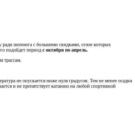
у ради шопинга с большими скидками, сезон которых
его подойдет период
с октября по апрель.
м трассам.
ература не опускается ниже нуля градусов. Тем не менее осадки
вается и не препятствует катанию на любой спортивной