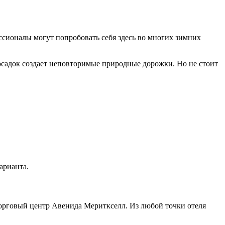
сионалы могут попробовать себя здесь во многих зимних
садок создает неповторимые природные дорожки. Но не стоит
арианта.
 торговый центр Авенида Мериткселл. Из любой точки отеля