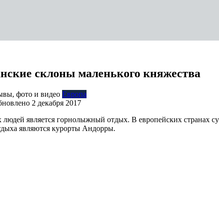
нские склоны маленького княжества
Европа
бновлено
2 декабря 2017
людей является горнолыжный отдых. В европейских странах сущ
отдыха являются курорты Андорры.