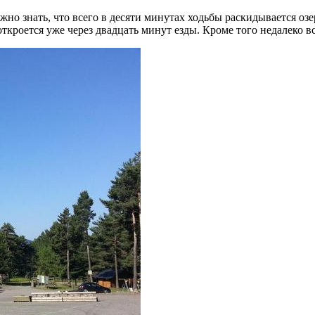
ажно знать, что всего в десяти минутах ходьбы раскидывается о
роется уже через двадцать минут езды. Кроме того недалеко в