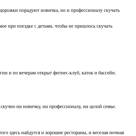
орожки порадуют новичка, но и профессионалу скучать
ое при поездке с детьми, чтобы не пришлось скучать
ии и по вечерам открыт фитнес-клуб, каток и бассейн.
скучно ни новичку, ни профессионалу, ни целой семье.
го здесь найдутся и хорошие рестораны, и веселая ночная