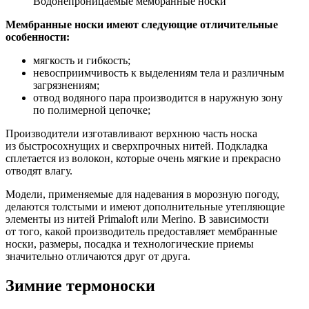
Водонепроницаемые мембранные носки
Мембранные носки имеют следующие отличительные
особенности:
мягкость и гибкость;
невосприимчивость к выделениям тела и различным
загрязнениям;
отвод водяного пара производится в наружную зону
по полимерной цепочке;
Производители изготавливают верхнюю часть носка
из быстросохнущих и сверхпрочных нитей. Подкладка
сплетается из волокон, которые очень мягкие и прекрасно
отводят влагу.
Модели, применяемые для надевания в морозную погоду,
делаются толстыми и имеют дополнительные утепляющие
элементы из нитей Primaloft или Merino. В зависимости
от того, какой производитель предоставляет мембранные
носки, размеры, посадка и технологические приемы
значительно отличаются друг от друга.
Зимние термоноски