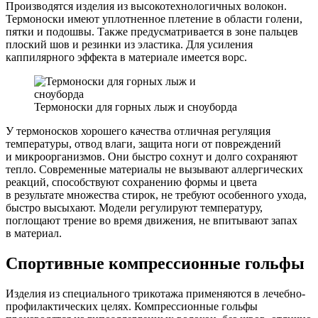
Производятся изделия из высокотехнологичных волокон.
Термоноски имеют уплотненное плетение в области голени,
пятки и подошвы. Также предусматривается в зоне пальцев
плоский шов и резинки из эластика. Для усиления
каппилярного эффекта в материале имеется ворс.
Термоноски для горных лыж и сноуборда
У термоносков хорошего качества отличная регуляция
температуры, отвод влаги, защита ноги от повреждений
и микроорганизмов. Они быстро сохнут и долго сохраняют
тепло. Современные материалы не вызывают аллергических
реакций, способствуют сохранению формы и цвета
в результате множества стирок, не требуют особенного ухода,
быстро высыхают. Модели регулируют температуру,
поглощают трение во время движения, не впитывают запах
в материал.
Спортивные компрессионные гольфы
Изделия из специального трикотажа применяются в лечебно-
профилактических целях. Компрессионные гольфы