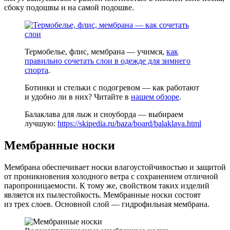
сбоку подошвы и на самой подошве.
Термобелье, флис, мембрана — учимся,
как
правильно сочетать слои в одежде для зимнего
спорта
.
Ботинки и стельки с подогревом — как работают
и удобно ли в них? Читайте в
нашем обзоре
.
Балаклава для лыж и сноуборда — выбираем
лучшую:
https://skipedia.ru/baza/board/balaklava.html
Мембранные носки
Мембрана обеспечивает носки влагоустойчивостью и защитой
от проникновения холодного ветра с сохранением отличной
паропроницаемости. К тому же, свойством таких изделий
является их пылестойкость. Мембранные носки состоят
из трех слоев. Основной слой — гидрофильная мембрана.