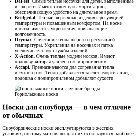
DeFeet
. Самые теплые носочки для детей, выполненные
из шерсти. Имеют отличную амортизацию,
обеспечивающую удобство на длительное время.
Bridgedal
. Теплые шерстяные изделия с регуляцией
температуры и повышенным комфортом. На носке
и пятке имеются укрепления, повышающие
долговечность.
Drymax
. Сочетание тепла шерсти и регуляцией
температуры. Укрепления на носочках и пятка
увеличивает срок службы изделий.
X-Action
. Очень теплые модели носков. Имеют
подошву, которая усилена полипропиленом.
Accapi
. Предназначаются для согревания тепла
и сухости ног. Тепло добавляется за счет амортизации,
подошва с полипропиленом добавляет сухости.
Горнолыжные носки
Носки для сноуборда — в чем отличие
от обычных
Сноубордические носки эксплуатируются в жестких
условиях, поэтому материалы для них используются наиболее