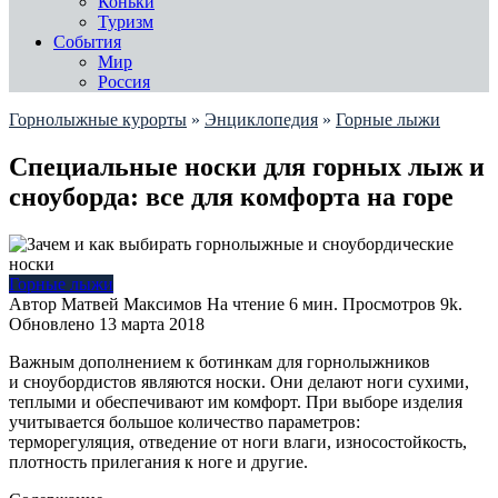
Коньки
Туризм
События
Мир
Россия
Горнолыжные курорты
»
Энциклопедия
»
Горные лыжи
Специальные носки для горных лыж и
сноуборда: все для комфорта на горе
Горные лыжи
Автор
Матвей Максимов
На чтение
6 мин.
Просмотров
9k.
Обновлено
13 марта 2018
Важным дополнением к ботинкам для горнолыжников
и сноубордистов являются носки. Они делают ноги сухими,
теплыми и обеспечивают им комфорт. При выборе изделия
учитывается большое количество параметров:
терморегуляция, отведение от ноги влаги, износостойкость,
плотность прилегания к ноге и другие.