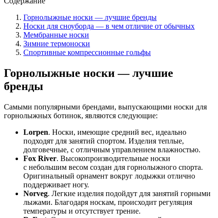
Содержание
Горнолыжные носки — лучшие бренды
Носки для сноуборда — в чем отличие от обычных
Мембранные носки
Зимние термоноски
Спортивные компрессионные гольфы
Горнолыжные носки — лучшие
бренды
Самыми популярными брендами, выпускающими носки для
горнолыжных ботинок, являются следующие:
Lorpen
. Носки, имеющие средний вес, идеально
подходят для занятий спортом. Изделия теплые,
долговечные, с отличным управлением влажностью.
Fox River
. Высокопроизводительные носки
с небольшим весом создан для горнолыжного спорта.
Оригинальный орнамент вокруг лодыжки отлично
поддерживает ногу.
Norveg
. Легкие изделия подойдут для занятий горными
лыжами. Благодаря носкам, происходит регуляция
температуры и отсутствует трение.