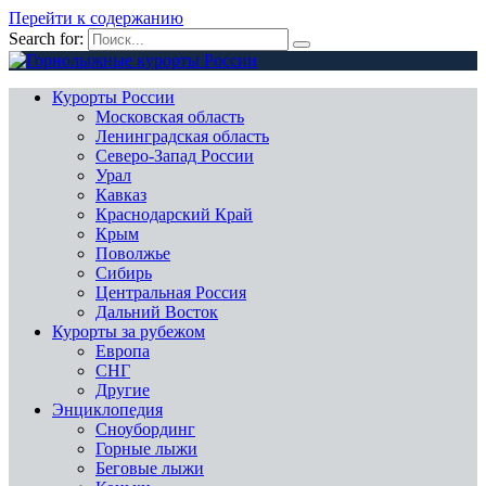
Перейти к содержанию
Search for:
Курорты России
Московская область
Ленинградская область
Северо-Запад России
Урал
Кавказ
Краснодарский Край
Крым
Поволжье
Сибирь
Центральная Россия
Дальний Восток
Курорты за рубежом
Европа
СНГ
Другие
Энциклопедия
Сноубординг
Горные лыжи
Беговые лыжи