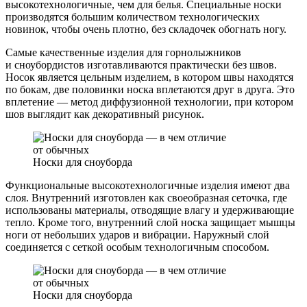
высокотехнологичные, чем для белья. Специальные носки
производятся большим количеством технологических
новинок, чтобы очень плотно, без складочек обогнать ногу.
Самые качественные изделия для горнолыжников
и сноубордистов изготавливаются практически без швов.
Носок является цельным изделием, в котором швы находятся
по бокам, две половинки носка вплетаются друг в друга. Это
вплетение — метод диффузионной технологии, при котором
шов выглядит как декоративный рисунок.
Носки для сноуборда
Функциональные высокотехнологичные изделия имеют два
слоя. Внутренний изготовлен как своеобразная сеточка, где
использованы материалы, отводящие влагу и удерживающие
тепло. Кроме того, внутренний слой носка защищает мышцы
ноги от небольших ударов и вибрации. Наружный слой
соединяется с сеткой особым технологичным способом.
Носки для сноуборда