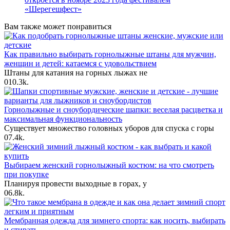
«Шерегешфест»
Вам также может понравиться
Как правильно выбирать горнолыжные штаны для мужчин,
женщин и детей: катаемся с удовольствием
Штаны для катания на горных лыжах не
0
10.3k.
Горнолыжные и сноубордические шапки: веселая расцветка и
максимальная функциональность
Существует множество головных уборов для спуска с горы
0
7.4k.
Выбираем женский горнолыжный костюм: на что смотреть
при покупке
Планируя провести выходные в горах, у
0
6.8k.
Мембранная одежда для зимнего спорта: как носить, выбирать
и стирать