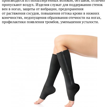
производятся из гипоаллергенных волокон, без швов, отлично
пропускают воздух. Изделия служат для поддержания стенок
вен в ногах, защиты от вибрации, предохранения
от растяжения сосудов, повышения оттока крови в нижних
конечностях, недопущения образования отечности на ногах,
профилактики появления тромбов, уменьшения усталости.