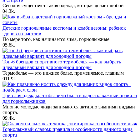
Сегодня существует такая одежда, которая делает любой
0
4.3k.
Детские горнолыжные костюмы и комбинезоны: ребенок
здоров и счастлив
По мере того, как начинается зима, горнолыжные
0
5.6k.
Топ-6 брендов спортивного термобелья — как выбрать
идеальный вариант для холодной погоды
Термобелье — это нижнее белье, применяемое, главным
0
11.9k.
Три слоя одежды, чтобы зима была в радость: важные правила
для горнолыжников
Многие молодые люди занимаются активно зимними видами
спорта.
0
9.4k.
Горнолыжный слалом: правила и особенности данного вида
спорта